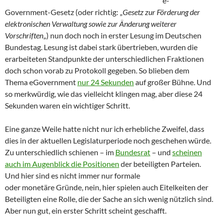
e-
Government-Gesetz (oder richtig: „
Gesetz zur Förderung der
elektronischen Verwaltung sowie zur Änderung weiterer
Vorschriften
„) nun doch noch in erster Lesung im Deutschen
Bundestag. Lesung ist dabei stark übertrieben, wurden die
erarbeiteten Standpunkte der unterschiedlichen Fraktionen
doch schon vorab zu Protokoll gegeben. So blieben dem
Thema eGovernment
nur 24 Sekunden
auf großer Bühne. Und
so merkwürdig, wie das vielleicht klingen mag, aber diese 24
Sekunden waren ein wichtiger Schritt.
Eine ganze Weile hatte nicht nur ich erhebliche Zweifel, dass
dies in der aktuellen Legislaturperiode noch geschehen würde.
Zu unterschiedlich schienen – im
Bundesrat
– und
scheinen
auch im Augenblick die Positionen
der beteiligten Parteien.
Und hier sind es nicht immer nur formale
oder monetäre Gründe, nein, hier spielen auch Eitelkeiten der
Beteiligten eine Rolle, die der Sache an sich wenig nützlich sind.
Aber nun gut, ein erster Schritt scheint geschafft.