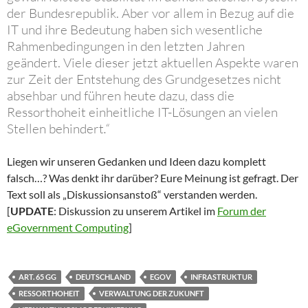
der Bundesrepublik. Aber vor allem in Bezug auf die
IT und ihre Bedeutung haben sich wesentliche
Rahmenbedingungen in den letzten Jahren
geändert. Viele dieser jetzt aktuellen Aspekte waren
zur Zeit der Entstehung des Grundgesetzes nicht
absehbar und führen heute dazu, dass die
Ressort­hoheit einheitliche IT-Lösungen an vielen
Stellen behindert
.“
Liegen wir unseren Gedanken und Ideen dazu komplett
falsch…? Was denkt ihr darüber? Eure Meinung ist gefragt. Der
Text soll als „Diskussionsanstoß“ verstanden werden.
[
UPDATE
: Diskussion zu unserem Artikel im
Forum der
eGovernment Computing
]
ART. 65 GG
DEUTSCHLAND
EGOV
INFRASTRUKTUR
RESSORTHOHEIT
VERWALTUNG DER ZUKUNFT