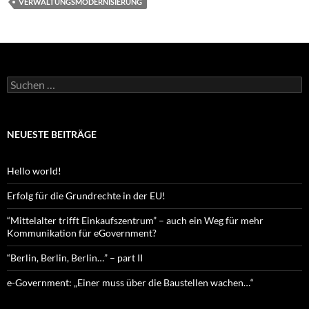
VERWALTUNGSMODERNISIERUNG
Suchen
nach:
NEUESTE BEITRÄGE
Hello world!
Erfolg für die Grundrechte in der EU!
“Mittelalter trifft Einkaufszentrum” – auch ein Weg für mehr
Kommunikation für eGovernment?
“Berlin, Berlin, Berlin…” – part II
e-Government: „Einer muss über die Baustellen wachen…“