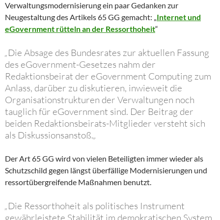
Verwaltungsmodernisierung ein paar Gedanken zur
Neugestaltung des Artikels 65 GG gemacht: „
Internet und
eGovernment rütteln an der Ressorthoheit
“
„
Die Absage des Bundesrates zur aktuellen Fassung
des eGovernment-Gesetze­s nahm der
Redaktionsbeirat der eGovernment Computing zum
Anlass, darüber zu diskutieren, inwieweit die
Organisationstrukturen der Verwaltungen noch
tauglich für eGovernment sind. Der Beitrag der
beiden Redaktionsbeirats-Mitglieder versteht sich
als Diskussionsanstoß.
„
Der Art 65 GG wird von vielen Beteiligten immer wieder als
Schutzschild gegen längst überfällige Modernisierungen und
ressortübergreifende Maßnahmen benutzt.
„
Die Ressorthoheit als politisches Instrument
gewährleistete Stabilität im demokratischen System