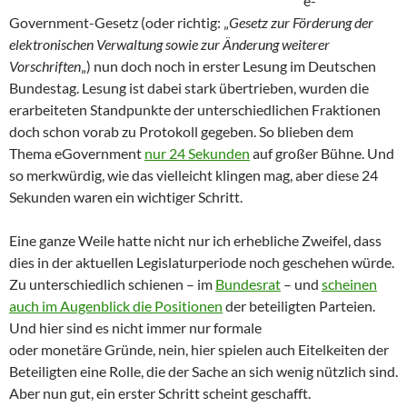
e-
Government-Gesetz (oder richtig: „
Gesetz zur Förderung der
elektronischen Verwaltung sowie zur Änderung weiterer
Vorschriften
„) nun doch noch in erster Lesung im Deutschen
Bundestag. Lesung ist dabei stark übertrieben, wurden die
erarbeiteten Standpunkte der unterschiedlichen Fraktionen
doch schon vorab zu Protokoll gegeben. So blieben dem
Thema eGovernment
nur 24 Sekunden
auf großer Bühne. Und
so merkwürdig, wie das vielleicht klingen mag, aber diese 24
Sekunden waren ein wichtiger Schritt.
Eine ganze Weile hatte nicht nur ich erhebliche Zweifel, dass
dies in der aktuellen Legislaturperiode noch geschehen würde.
Zu unterschiedlich schienen – im
Bundesrat
– und
scheinen
auch im Augenblick die Positionen
der beteiligten Parteien.
Und hier sind es nicht immer nur formale
oder monetäre Gründe, nein, hier spielen auch Eitelkeiten der
Beteiligten eine Rolle, die der Sache an sich wenig nützlich sind.
Aber nun gut, ein erster Schritt scheint geschafft.