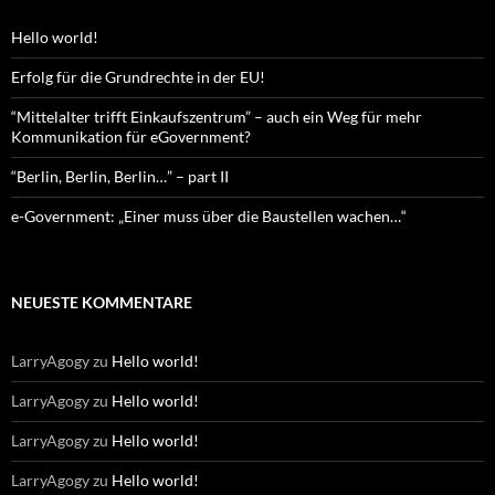
Hello world!
Erfolg für die Grundrechte in der EU!
“Mittelalter trifft Einkaufszentrum” – auch ein Weg für mehr
Kommunikation für eGovernment?
“Berlin, Berlin, Berlin…” – part II
e-Government: „Einer muss über die Baustellen wachen…“
NEUESTE KOMMENTARE
LarryAgogy
zu
Hello world!
LarryAgogy
zu
Hello world!
LarryAgogy
zu
Hello world!
LarryAgogy
zu
Hello world!