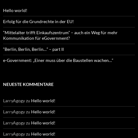
Hello world!
Erfolg für die Grundrechte in der EU!
“Mittelalter trifft Einkaufszentrum” – auch ein Weg für mehr
Kommunikation für eGovernment?
“Berlin, Berlin, Berlin…” – part II
e-Government: „Einer muss über die Baustellen wachen…“
NEUESTE KOMMENTARE
LarryAgogy
zu
Hello world!
LarryAgogy
zu
Hello world!
LarryAgogy
zu
Hello world!
LarryAgogy
zu
Hello world!