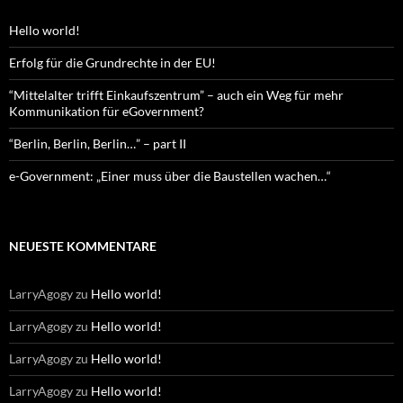
Hello world!
Erfolg für die Grundrechte in der EU!
“Mittelalter trifft Einkaufszentrum” – auch ein Weg für mehr
Kommunikation für eGovernment?
“Berlin, Berlin, Berlin…” – part II
e-Government: „Einer muss über die Baustellen wachen…“
NEUESTE KOMMENTARE
LarryAgogy
zu
Hello world!
LarryAgogy
zu
Hello world!
LarryAgogy
zu
Hello world!
LarryAgogy
zu
Hello world!