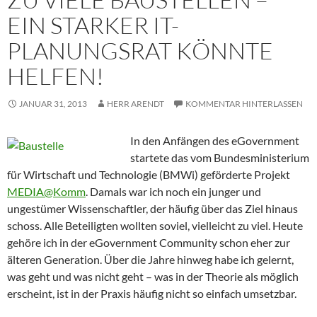
EIN STARKER IT-
PLANUNGSRAT KÖNNTE
HELFEN!
JANUAR 31, 2013
HERR ARENDT
KOMMENTAR HINTERLASSEN
In den Anfängen des eGovernment
startete das vom Bundesministerium
für Wirtschaft und Technologie (BMWi) geförderte Projekt
MEDIA@Komm
. Damals war ich noch ein junger und
ungestümer Wissenschaftler, der häufig über das Ziel hinaus
schoss. Alle Beteiligten wollten soviel, vielleicht zu viel. Heute
gehöre ich in der eGovernment Community schon eher zur
älteren Generation. Über die Jahre hinweg habe ich gelernt,
was geht und was nicht geht – was in der Theorie als möglich
erscheint, ist in der Praxis häufig nicht so einfach umsetzbar.