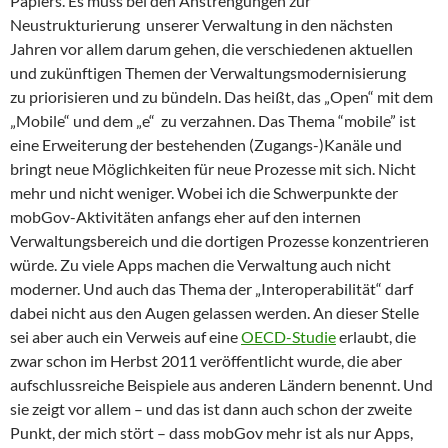
Papiers. Es muss bei den Anstrengungen zur
Neustrukturierung unserer Verwaltung in den nächsten
Jahren vor allem darum gehen, die verschiedenen aktuellen
und zukünftigen Themen der Verwaltungsmodernisierung
zu priorisieren und zu bündeln. Das heißt, das „Open“ mit dem
„Mobile“ und dem „e“ zu verzahnen. Das Thema “mobile” ist
eine Erweiterung der bestehenden (Zugangs-)Kanäle und
bringt neue Möglichkeiten für neue Prozesse mit sich. Nicht
mehr und nicht weniger. Wobei ich die Schwerpunkte der
mobGov-Aktivitäten anfangs eher auf den internen
Verwaltungsbereich und die dortigen Prozesse konzentrieren
würde. Zu viele Apps machen die Verwaltung auch nicht
moderner. Und auch das Thema der „Interoperabilität“ darf
dabei nicht aus den Augen gelassen werden. An dieser Stelle
sei aber auch ein Verweis auf eine
OECD-Studie
erlaubt, die
zwar schon im Herbst 2011 veröffentlicht wurde, die aber
aufschlussreiche Beispiele aus anderen Ländern benennt. Und
sie zeigt vor allem – und das ist dann auch schon der zweite
Punkt, der mich stört – dass mobGov mehr ist als nur Apps,