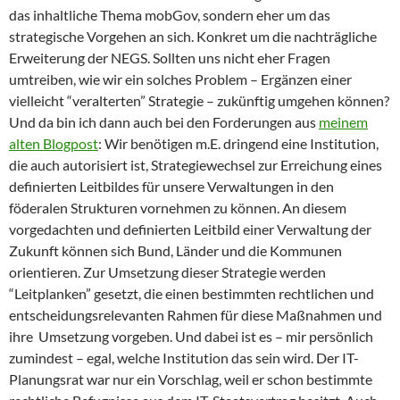
das inhaltliche Thema mobGov, sondern eher um das
strategische Vorgehen an sich. Konkret um die nachträgliche
Erweiterung der NEGS. Sollten uns nicht eher Fragen
umtreiben, wie wir ein solches Problem – Ergänzen einer
vielleicht “veralterten” Strategie – zukünftig umgehen können?
Und da bin ich dann auch bei den Forderungen aus
meinem
alten Blogpost
: Wir benötigen m.E. dringend eine Institution,
die auch autorisiert ist, Strategiewechsel zur Erreichung eines
definierten Leitbildes für unsere Verwaltungen in den
föderalen Strukturen vornehmen zu können. An diesem
vorgedachten und definierten Leitbild einer Verwaltung der
Zukunft können sich Bund, Länder und die Kommunen
orientieren. Zur Umsetzung dieser Strategie werden
“Leitplanken” gesetzt, die einen bestimmten rechtlichen und
entscheidungsrelevanten Rahmen für diese Maßnahmen und
ihre Umsetzung vorgeben. Und dabei ist es – mir persönlich
zumindest – egal, welche Institution das sein wird. Der IT-
Planungsrat war nur ein Vorschlag, weil er schon bestimmte