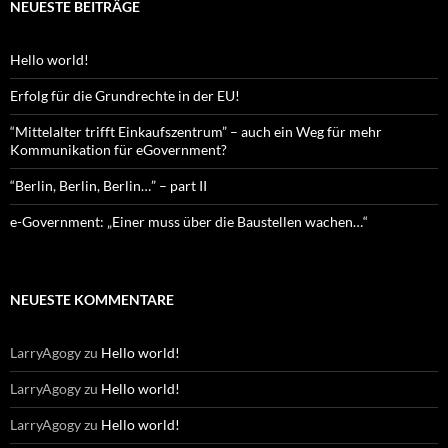
NEUESTE BEITRÄGE
Hello world!
Erfolg für die Grundrechte in der EU!
“Mittelalter trifft Einkaufszentrum” – auch ein Weg für mehr
Kommunikation für eGovernment?
“Berlin, Berlin, Berlin…” – part II
e-Government: „Einer muss über die Baustellen wachen…“
NEUESTE KOMMENTARE
LarryAgogy
zu
Hello world!
LarryAgogy
zu
Hello world!
LarryAgogy
zu
Hello world!