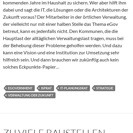
kommenden Jahre im Haushalt zu sichern. Wer aber hilft ihm
dabei und sagt die IT, die Lösungen oder die Architekturen der
Zukunft voraus? Der Mitarbeiter in der örtlichen Verwaltung,
der vielleicht nur mit einer halben Stelle das Thema eGov
betreut, kann es jedenfalls nicht. Den Kommunen, die die
Hauptlast der alltäglichen Verwaltungslast tragen, muss bei
der Behebung dieser Probleme geholfen werden. Und dazu
kann eine Vision und eine Institution zur Umsetzung sehr
hilfreich sein. Und dann brauchen wir zukünftig auch kein
solches Eckpunkte-Papier…
EGOVERNMENT
ISPRAT
IT-PLANUNGSRAT
STRATEGIE
VERWALTUNG DER ZUKUNFT
ZU VIELE BAUSTELLEN –