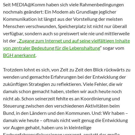
Seit MEDIA@Komm haben sich viele Rahmenbedingungen
nochmals geändert: Ein Modem als Grundlage jeglicher
Kommunikation ist längst aus der Vorstellung der meisten
Menschen verschwunden, Speicherplatz ist nicht nur überall
verfügbar, sondern auch so preiswert wie nie und mittlerweile
ist der „
Zugang zum Internet und auf seine vielfältigen Inhalte
von zentraler Bedeutung für die Lebenshaltung
“ sogar vom
BGH
anerkannt
.
Trotzdem lohnt es sich, von Zeit zu Zeit den Blick rückwärts zu
wenden und gemachte Erfahrungen bei der Entwicklung der
zukünftigen Strategien zu reflektieren. Viele Fehler, die wir
damals schon gemacht haben, stellen wir auch heute noch
nicht ab. Schon seinerzeit fehlte es an Koordinierung und
Steuerung zwischen den verschiedenen Aktivitäten beim
Bund, in den Ländern und den Kommunen. Und: Wir haben –
damals wie heute – oftmals nicht weit genug die Entwicklung
vor Augen gehabt, haben uns in kleinteilige
Fachverfahrensdiskussionen verrannt, anstatt das große