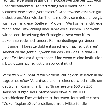
rechtliche Befugnisse aus dem IT-Staatsvertrag besitzt. Auch
über die zahlenmäßige Vertretung der Kommunen und
vielleicht eine etwas „vernetztere“ Arbeitsweise lässt sich gut
diskutieren. Aber wie das Thema mobGov sehr deutlich zeigt,
wir haben an dieser Stelle ein Problem: Wir können nicht jede
technische Entwicklung über Jahre voraussehen. Und wenn
wir bei der Umsetzung der Strategie zu sehr vom Kurs
abkommen oder sich andere Rahmenbedingungen ändern,
hilft uns ein klares Leitbild entsprechend „nachzujustieren“.
Aber auch das geht nur, wenn wir das Ziel – das Leitbild – zu
jeder Zeit fest vor Augen haben. Und wenn es eine Institution
gibt, die zum nachzujustieren berechtigt ist!
Versetzen wir uns kurz zur Verdeutlichung der Situation in die
Lage eines eGov-Verantwotlichen in einer durchschnittlichen
deutschen Kommune: Er hat für seine etwa 100 bis 150
Tausend Bürger und Unternehmer etwa 70 bis 100
verschiedene Fachverfahren zu betreuen. Jetzt soll er einen
“Zukunftsplan eGov” erstellen, um die Mittel für die