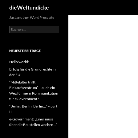
Suchen
dieWeltundicke
Zum
Just another WordPress site
Inhalt
Suchen
springen
nach:
NEUESTE BEITRÄGE
Hello world!
Erfolg für die Grundrechte in
der EU!
“Mittelalter trifft
Einkaufszentrum” – auch ein
Weg für mehr Kommunikation
für eGovernment?
“Berlin, Berlin, Berlin…” – part
II
e-Government: „Einer muss
über die Baustellen wachen…“