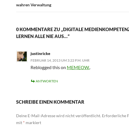
wahren Verwaltung
0 KOMMENTARE ZU „DIGITALE MEDIENKOMPETENZ
LERNEN ALLE NIE AUS…“
justinricke
FEBRUAR 14, 2013 UM 3:22 P.M. UHR
Reblogged this on
MEMEOW.
.
ANTWORTEN
SCHREIBE EINEN KOMMENTAR
Deine E-Mail-Adresse wird nicht veröffentlicht.
Erforderliche F
mit
*
markiert