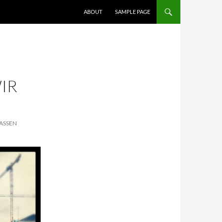
ABOUT
SAMPLE PAGE
IR
ASSEN