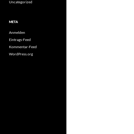
Uncategorized
META
Anmelden
Eintrags-Feed
Kommentar-Feed
WordPress.org