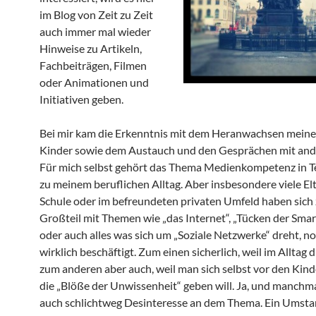
im Blog von Zeit zu Zeit
auch immer mal wieder
Hinweise zu Artikeln,
Fachbeiträgen, Filmen
oder Animationen und
Initiativen geben.
Bei mir kam die Erkenntnis mit dem Heranwachsen meine
Kinder sowie dem Austauch und den Gesprächen mit ande
Für mich selbst gehört das Thema Medienkompetenz in T
zu meinem beruflichen Alltag. Aber insbesondere viele Elt
Schule oder im befreundeten privaten Umfeld haben sich
Großteil mit Themen wie „das Internet“, „Tücken der Sma
oder auch alles was sich um „Soziale Netzwerke“ dreht, no
wirklich beschäftigt. Zum einen sicherlich, weil im Alltag di
zum anderen aber auch, weil man sich selbst vor den Kind
die „Blöße der Unwissenheit“ geben will. Ja, und manchmal
auch schlichtweg Desinteresse an dem Thema. Ein Ums