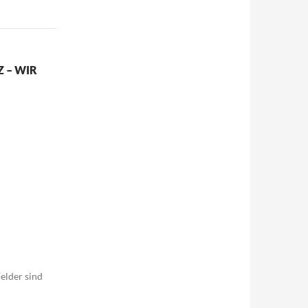
 – WIR
elder sind