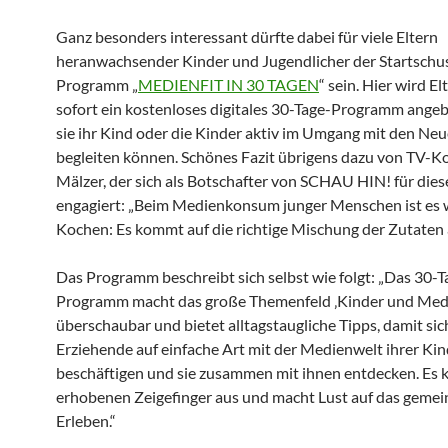
Ganz besonders interessant dürfte dabei für viele Eltern
heranwachsender Kinder und Jugendlicher der Startschu
Programm „
MEDIENFIT IN 30 TAGEN
“ sein. Hier wird El
sofort ein kostenloses digitales 30-Tage-Programm ange
sie ihr Kind oder die Kinder aktiv im Umgang mit den N
begleiten können. Schönes Fazit übrigens dazu von TV-K
Mälzer, der sich als Botschafter von SCHAU HIN! für die
engagiert: „Beim Medienkonsum junger Menschen ist es 
Kochen: Es kommt auf die richtige Mischung der Zutaten 
Das Programm beschreibt sich selbst wie folgt: „Das 30-T
Programm macht das große Themenfeld ‚Kinder und Med
überschaubar und bietet alltagstaugliche Tipps, damit sic
Erziehende auf einfache Art mit der Medienwelt ihrer Kin
beschäftigen und sie zusammen mit ihnen entdecken. Es
erhobenen Zeigefinger aus und macht Lust auf das geme
Erleben.“