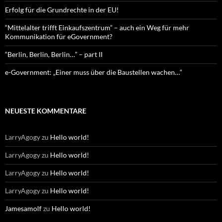
Erfolg für die Grundrechte in der EU!
“Mittelalter trifft Einkaufszentrum” – auch ein Weg für mehr
Kommunikation für eGovernment?
“Berlin, Berlin, Berlin…” – part II
e-Government: „Einer muss über die Baustellen wachen…“
NEUESTE KOMMENTARE
LarryAgogy
zu
Hello world!
LarryAgogy
zu
Hello world!
LarryAgogy
zu
Hello world!
LarryAgogy
zu
Hello world!
Jamesamolf
zu
Hello world!